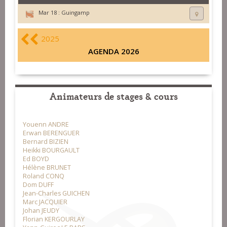
Mar 18 :
Guingamp
2025
AGENDA 2026
Animateurs de stages & cours
Youenn ANDRE
Erwan BERENGUER
Bernard BIZIEN
Heikki BOURGAULT
Ed BOYD
Hélène BRUNET
Roland CONQ
Dom DUFF
Jean-Charles GUICHEN
Marc JACQUIER
Johan JEUDY
Florian KERGOURLAY