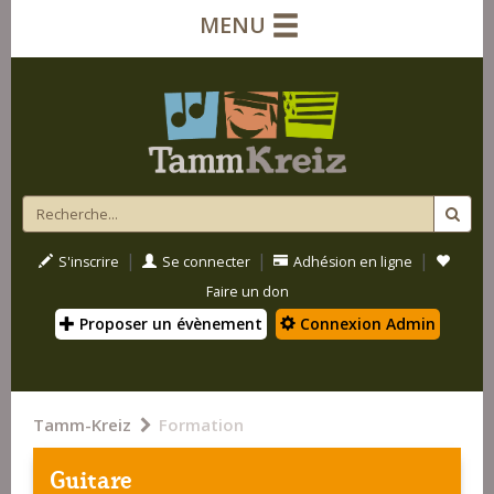
MENU
|
|
|
S'inscrire
Se connecter
Adhésion en ligne
Faire un don
Proposer un évènement
Connexion Admin
Tamm-Kreiz
Formation
Guitare