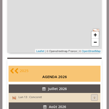
+
−
Leaflet
| © Openstreetmap France | ©
OpenStreetMap
2025
AGENDA 2026
Juillet 2026
Lun 13 :
Concoret
Août 2026