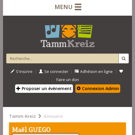
MENU
|
|
|
S'inscrire
Se connecter
Adhésion en ligne
Faire un don
Proposer un évènement
Connexion Admin
Tamm-Kreiz
Annuaire
Maël GUEGO