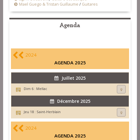
Mael Guego & Tristan Guillaume
/
Guitares
Agenda
2024
AGENDA 2025
Juillet 2025
Dim 6 :
Mellac
Décembre 2025
Jeu 18 :
Saint-Herblain
2024
AGENDA 2025