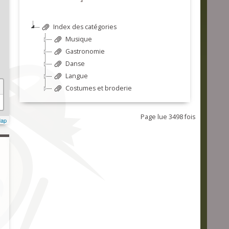
Index des catégories
Musique
Gastronomie
Danse
Langue
Costumes et broderie
Page lue 3498 fois
Map