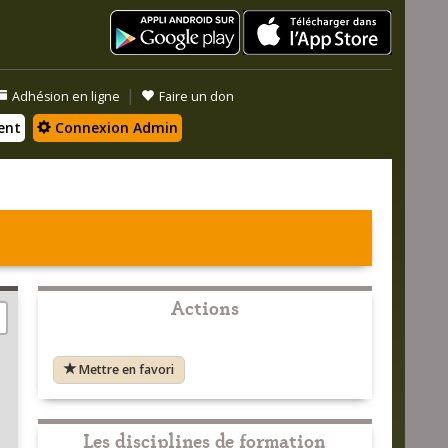
|
Adhésion en ligne
Faire un don
ent
Connexion Admin
Actions
Mettre en favori
Les disciplines de formation