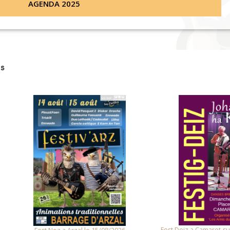
AGENDA 2025
s
Fest Deiz a Camaret-sur-Mer le 