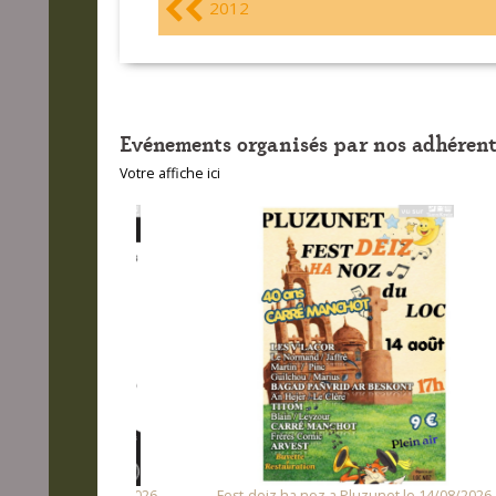
2012
Evénements organisés par nos adhérent
Votre affiche ici
 le 08/08/2026
Fest-deiz ha noz a Pluzunet le 14/08/2026