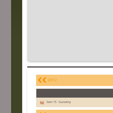
2012
Sam 15 :
Guissény