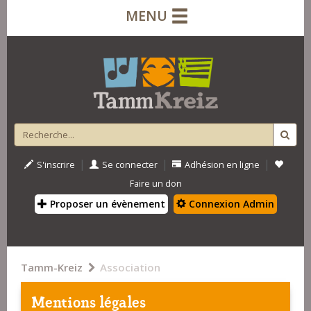
MENU
|
|
|
S'inscrire
Se connecter
Adhésion en ligne
Faire un don
Proposer un évènement
Connexion Admin
Tamm-Kreiz
Association
Mentions légales