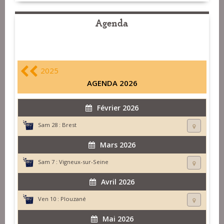
Agenda
2025
AGENDA 2026
Février 2026
Sam 28 :
Brest
Mars 2026
Sam 7 :
Vigneux-sur-Seine
Avril 2026
Ven 10 :
Plouzané
Mai 2026