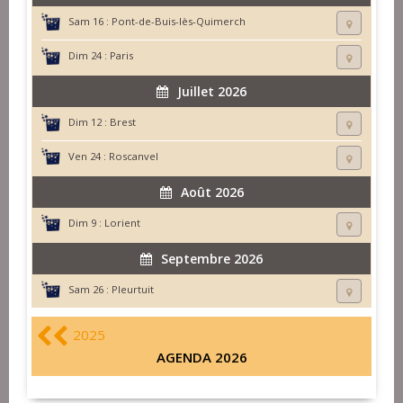
Sam 16 :
Pont-de-Buis-lès-Quimerch
Dim 24 :
Paris
Juillet 2026
Dim 12 :
Brest
Ven 24 :
Roscanvel
Août 2026
Dim 9 :
Lorient
Septembre 2026
Sam 26 :
Pleurtuit
2025
AGENDA 2026