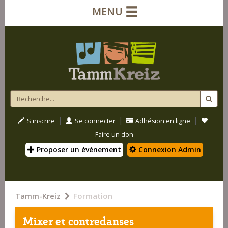
MENU
|
|
|
S'inscrire
Se connecter
Adhésion en ligne
Faire un don
Proposer un évènement
Connexion Admin
Tamm-Kreiz
Formation
Mixer et contredanses