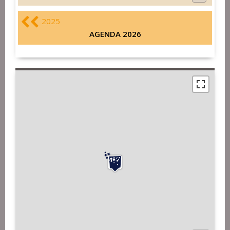
2025
AGENDA 2026