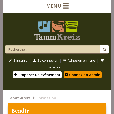
MENU
|
|
|
S'inscrire
Se connecter
Adhésion en ligne
Faire un don
Proposer un évènement
Connexion Admin
Tamm-Kreiz
Formation
Bendir