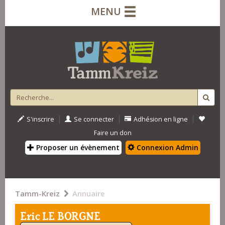
MENU
|
|
|
S'inscrire
Se connecter
Adhésion en ligne
Faire un don
Proposer un évènement
Connexion Admin
Tamm-Kreiz
Annuaire
Eric LE BORGNE