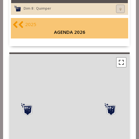
Dim 8 :
Quimper
2025
AGENDA 2026