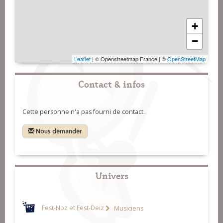
+
−
Leaflet
| © Openstreetmap France | ©
OpenStreetMap
Contact & infos
Cette personne n'a pas fourni de contact.
Nous demander
Univers
Fest-Noz et Fest-Deiz
Musiciens