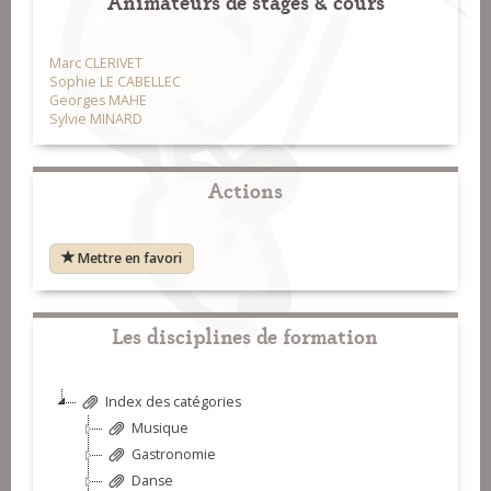
Animateurs de stages & cours
Marc CLERIVET
Sophie LE CABELLEC
Georges MAHE
Sylvie MINARD
Actions
Mettre en favori
Les disciplines de formation
Index des catégories
Musique
Gastronomie
Danse