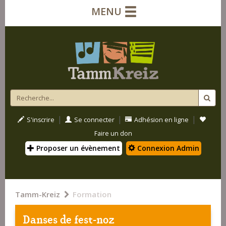
MENU
|
|
|
S'inscrire
Se connecter
Adhésion en ligne
Faire un don
Proposer un évènement
Connexion Admin
Tamm-Kreiz
Formation
Danses de fest-noz