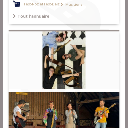
Fest-Noz et Fest-Deiz
Musiciens
Tout l'annuaire