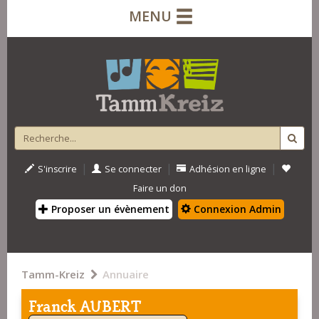
MENU
|
|
|
S'inscrire
Se connecter
Adhésion en ligne
Faire un don
Proposer un évènement
Connexion Admin
Tamm-Kreiz
Annuaire
Franck AUBERT