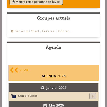
Mettre cette personne en favori
Groupes actuels
Gan Ainm
/
Chant
,
Guitares
,
Bodhran
Agenda
2024
AGENDA 2026
Janvier 2026
Sam 31 :
Cilaos
Mai 2026