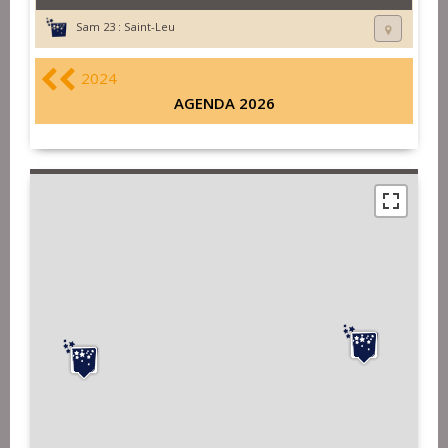
Sam 23 :
Saint-Leu
2024
AGENDA 2026