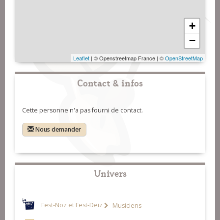
+
−
Leaflet
| © Openstreetmap France | ©
OpenStreetMap
Contact & infos
Cette personne n'a pas fourni de contact.
Nous demander
Univers
Fest-Noz et Fest-Deiz
Musiciens