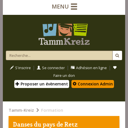
MENU
|
|
|
S'inscrire
Se connecter
Adhésion en ligne
Faire un don
Proposer un évènement
Connexion Admin
Tamm-Kreiz
Formation
Danses du pays de Retz