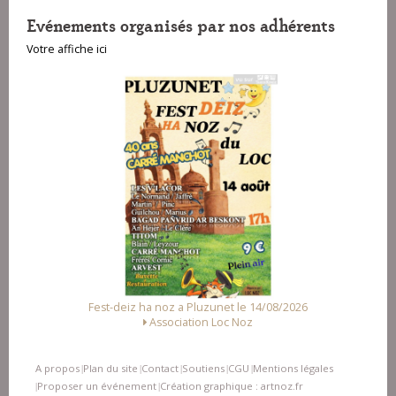
Evénements organisés par nos adhérents
Votre affiche ici
Fest-deiz ha noz a Pluzunet le 14/08/2026
Association Loc Noz
A propos
Plan du site
Contact
Soutiens
CGU
Mentions légales
|
|
|
|
|
Proposer un événement
Création graphique : artnoz.fr
|
|