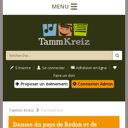
MENU
|
|
|
S'inscrire
Se connecter
Adhésion en ligne
Faire un don
Proposer un évènement
Connexion Admin
Tamm-Kreiz
Formation
Danses du pays de Redon et de