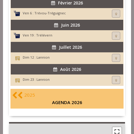
Février 2026
Ven 6 :
Trévou-Tréguignec
Juin 2026
Ven 19 :
Trélévern
Juillet 2026
Dim 12 :
Lannion
Août 2026
Dim 23 :
Lannion
2025
AGENDA 2026