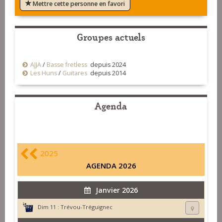
Mettre cette personne en favori
Groupes actuels
AJJA
/
Basse fretless
depuis 2024
Les Huns
/
Guitares
depuis 2014
Agenda
2025
AGENDA 2026
Janvier 2026
Dim 11 :
Trévou-Tréguignec