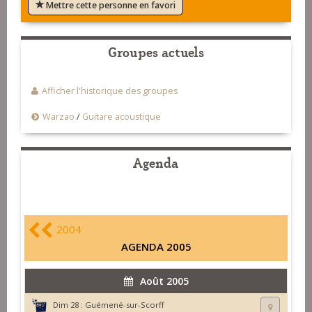
Mettre cette personne en favori
Groupes actuels
Afficher l'historique des groupes
Warzao
/
Guitare acoustique
Agenda
2004
AGENDA 2005
Août 2005
Dim 28 :
Guémené-sur-Scorff