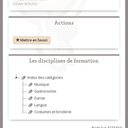
Olivier ROUSIC
Actions
Mettre en favori
Les disciplines de formation
Index des catégories
Musique
Gastronomie
Danse
Langue
Costumes et broderie
Page lue 3123 fois