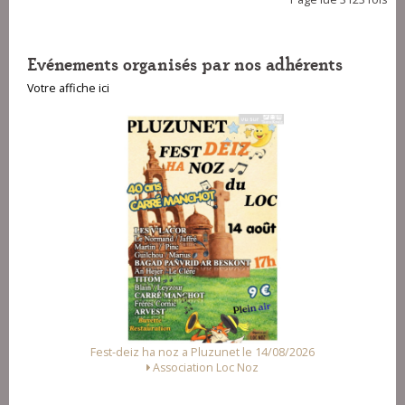
Evénements organisés par nos adhérents
Votre affiche ici
Fest-deiz ha noz a Pluzunet le 14/08/2026
Association Loc Noz