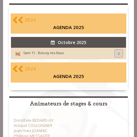
2024
AGENDA 2025
Octobre 2025
Sam 11 :
Bieuzy-les-Eaux
2024
AGENDA 2025
Animateurs de stages & cours
Dorothée BEDARD-GY
Arnaud COULOIGNER
Jean-Yves JOANNIC
Philippe MESSAGER