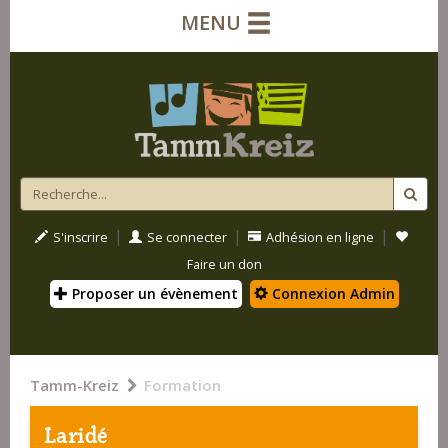
MENU
|
|
|
S'inscrire
Se connecter
Adhésion en ligne
Faire un don
Proposer un évènement
Connexion Admin
Tamm-Kreiz
Formation
Laridé