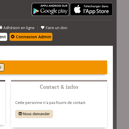
|
Adhésion en ligne
Faire un don
ent
Connexion Admin
i
Contact & infos
Cette personne n'a pas fourni de contact.
Nous demander