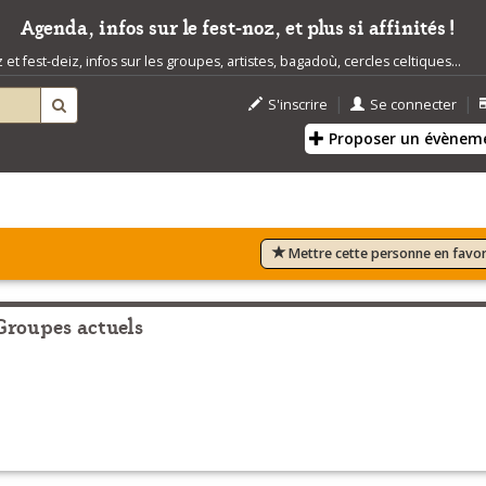
Agenda, infos sur le fest-noz, et plus si affinités !
t fest-deiz, infos sur les groupes, artistes, bagadoù, cercles celtiques...
|
|
S'inscrire
Se connecter
Proposer un évènem
Mettre cette personne en favor
Groupes actuels