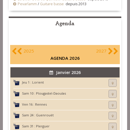
Pevarlamm
/
Guitare basse
depuis 2013
Agenda
2025
2027
AGENDA 2026
Janvier 2026
Jeu 1 :
Lorient
Sam 10 :
Plougastel-Daoulas
Ven 16 :
Rennes
Sam 24 :
Guenrouët
Sam 31 :
Plerguer