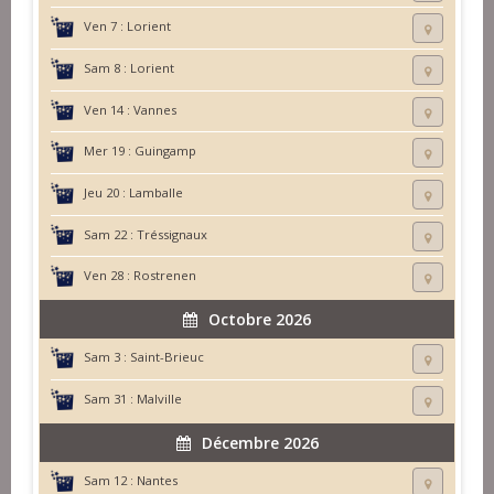
Ven 7 :
Lorient
Sam 8 :
Lorient
Ven 14 :
Vannes
Mer 19 :
Guingamp
Jeu 20 :
Lamballe
Sam 22 :
Tréssignaux
Ven 28 :
Rostrenen
Octobre 2026
Sam 3 :
Saint-Brieuc
Sam 31 :
Malville
Décembre 2026
Sam 12 :
Nantes