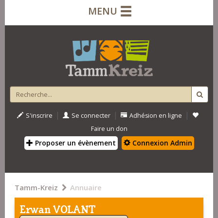
MENU
|
|
|
S'inscrire
Se connecter
Adhésion en ligne
Faire un don
Proposer un évènement
Connexion Admin
Tamm-Kreiz
Annuaire
Erwan VOLANT