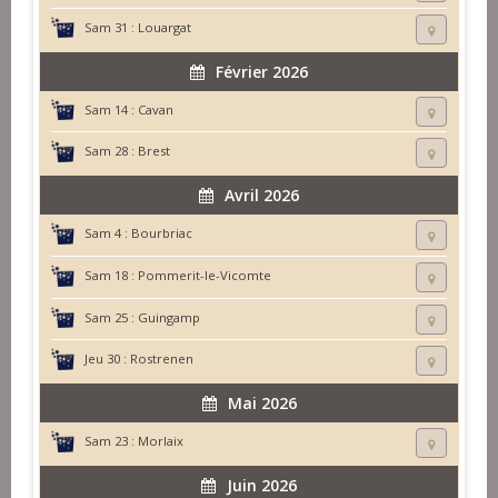
Sam 31 :
Louargat
Février 2026
Sam 14 :
Cavan
Sam 28 :
Brest
Avril 2026
Sam 4 :
Bourbriac
Sam 18 :
Pommerit-le-Vicomte
Sam 25 :
Guingamp
Jeu 30 :
Rostrenen
Mai 2026
Sam 23 :
Morlaix
Juin 2026