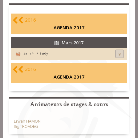
2016
AGENDA 2017
Mars 2017
Sam 4 :
Plésidy
2016
AGENDA 2017
Animateurs de stages & cours
Erwan HAMON
Ifig TROADEG