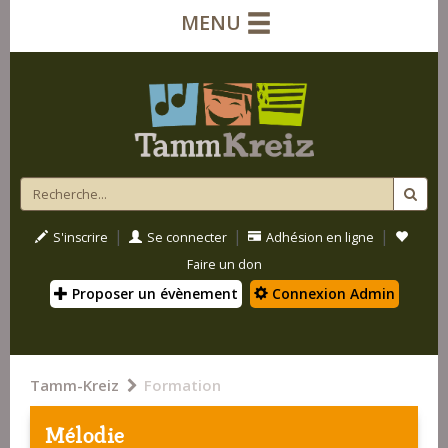
MENU
|
|
|
S'inscrire
Se connecter
Adhésion en ligne
Faire un don
Proposer un évènement
Connexion Admin
Tamm-Kreiz
Formation
Mélodie