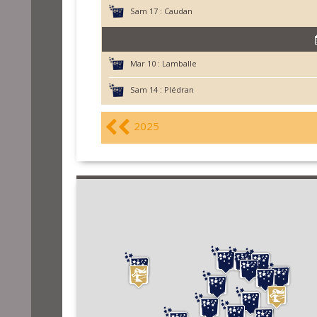
Sam 17 :
Caudan
Mar 10 :
Lamballe
Sam 14 :
Plédran
2025