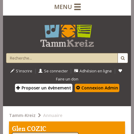
MENU
|
|
|
S'inscrire
Se connecter
Adhésion en ligne
Faire un don
Proposer un évènement
Connexion Admin
Tamm-Kreiz
Annuaire
Glen COZIC