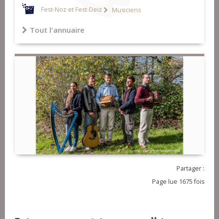
Fest-Noz et Fest-Deiz
Musiciens
Tout l'annuaire
Partager :
Page lue 1675 fois