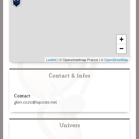
+
−
Leaflet
| © Openstreetmap France | ©
OpenStreetMap
Contact & infos
Contact
glen.cozic@laposte.net
Univers