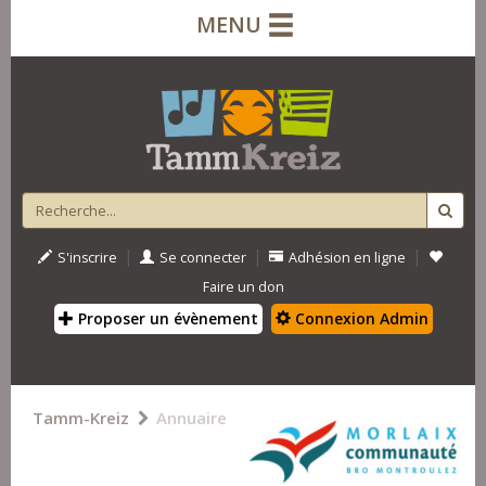
MENU
|
|
|
S'inscrire
Se connecter
Adhésion en ligne
Faire un don
Proposer un évènement
Connexion Admin
Tamm-Kreiz
Annuaire