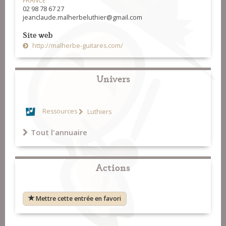
FRANCE
02 98 78 67 27
jeanclaude.malherbeluthier@gmail.com
Site web
http://malherbe-guitares.com/
Univers
Ressources
Luthiers
Tout l'annuaire
Actions
Mettre cette entrée en favori