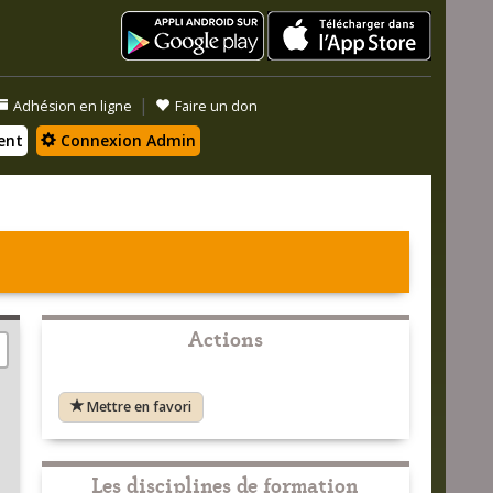
|
Adhésion en ligne
Faire un don
ent
Connexion Admin
Actions
Mettre en favori
Les disciplines de formation