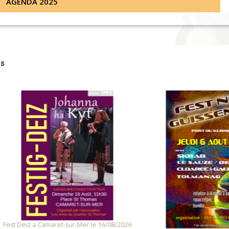
AGENDA 2025
s
 Deiz a Camaret-sur-Mer le 16/08/2026