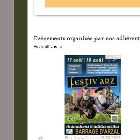
Evénements organisés par nos adhérent
Votre affiche ici
unet le 14/08/2026
Fest
Fest Noz a Arzal le 15/08/2026