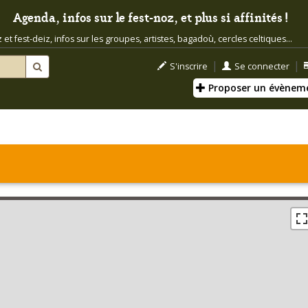
Agenda, infos sur le fest-noz, et plus si affinités !
t fest-deiz, infos sur les groupes, artistes, bagadoù, cercles celtiques...
|
|
S'inscrire
Se connecter
Proposer un évènem