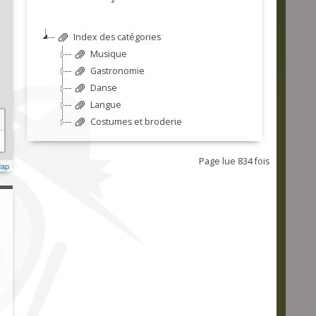
Index des catégories
Musique
Gastronomie
Danse
Langue
Costumes et broderie
Page lue 834 fois
Map