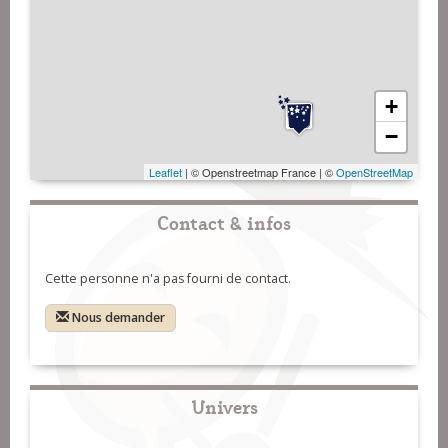
+
−
Leaflet
| © Openstreetmap France | ©
OpenStreetMap
Contact & infos
Cette personne n'a pas fourni de contact.
Nous demander
Univers