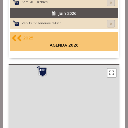
Sam 28 :
Orchies
Juin 2026
Ven 12 :
Villeneuve d'Ascq
2025
AGENDA 2026