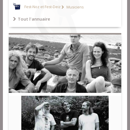
Fest-Noz et Fest-Deiz
Musiciens
Tout l'annuaire