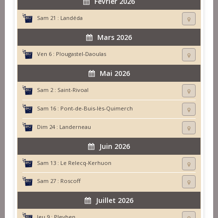
Février 2026
Sam 21 :
Landéda
Mars 2026
Ven 6 :
Plougastel-Daoulas
Mai 2026
Sam 2 :
Saint-Rivoal
Sam 16 :
Pont-de-Buis-lès-Quimerch
Dim 24 :
Landerneau
Juin 2026
Sam 13 :
Le Relecq-Kerhuon
Sam 27 :
Roscoff
Juillet 2026
Jeu 9 :
Pleyben