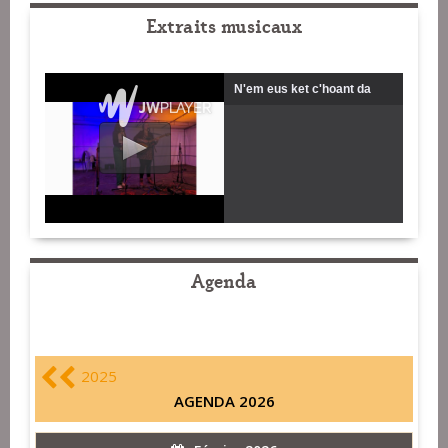
Extraits musicaux
N'em eus ket c'hoant da
gousket
Agenda
2025
AGENDA 2026