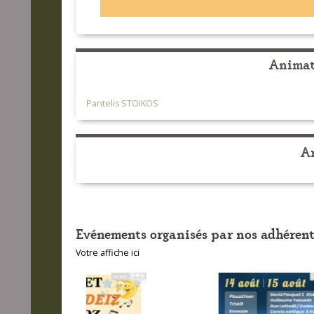
Animate
Pantelis STOIKOS
Ar
Evénements organisés par nos adhérent
Votre affiche ici