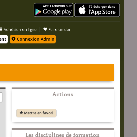
|
Adhésion en ligne
Faire un don
ent
Connexion Admin
Actions
Mettre en favori
Les disciplines de formation