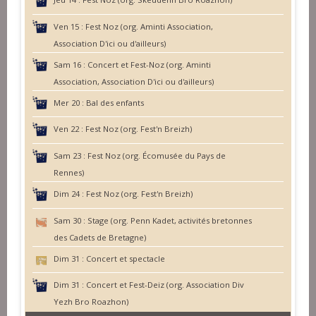
Ven 15 :
Fest Noz (org. Aminti Association,
Association D'ici ou d'ailleurs)
Sam 16 :
Concert et Fest-Noz (org. Aminti
Association, Association D'ici ou d'ailleurs)
Mer 20 :
Bal des enfants
Ven 22 :
Fest Noz (org. Fest'n Breizh)
Sam 23 :
Fest Noz (org. Écomusée du Pays de
Rennes)
Dim 24 :
Fest Noz (org. Fest'n Breizh)
Sam 30 :
Stage (org. Penn Kadet, activités bretonnes
des Cadets de Bretagne)
Dim 31 :
Concert et spectacle
Dim 31 :
Concert et Fest-Deiz (org. Association Div
Yezh Bro Roazhon)