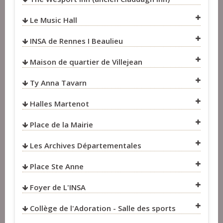
Le Music Hall
INSA de Rennes I Beaulieu
Maison de quartier de Villejean
VOIR SUR LA CARTE
VOIR SUR LA CARTE
Ty Anna Tavarn
VOIR SUR LA CARTE
VOIR SUR LA CARTE
Halles Martenot
VOIR SUR LA CARTE
Place de la Mairie
VOIR SUR LA CARTE
Les Archives Départementales
VOIR SUR LA CARTE
Place Ste Anne
VOIR SUR LA CARTE
Foyer de L'INSA
VOIR SUR LA CARTE
Collège de l'Adoration - Salle des sports