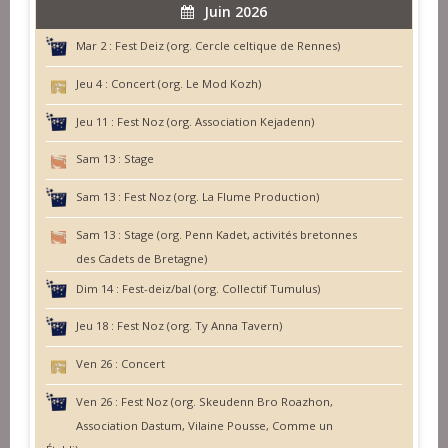
Juin 2026
Mar 2 :
Fest Deiz (org. Cercle celtique de Rennes)
Jeu 4 :
Concert (org. Le Mod Kozh)
Jeu 11 :
Fest Noz (org. Association Kejadenn)
Sam 13 :
Stage
Sam 13 :
Fest Noz (org. La Flume Production)
Sam 13 :
Stage (org. Penn Kadet, activités bretonnes
des Cadets de Bretagne)
Dim 14 :
Fest-deiz/bal (org. Collectif Tumulus)
Jeu 18 :
Fest Noz (org. Ty Anna Tavern)
Ven 26 :
Concert
Ven 26 :
Fest Noz (org. Skeudenn Bro Roazhon,
Association Dastum, Vilaine Pousse, Comme un