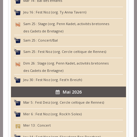
Mar 14 :
Bal des enfants
Jeu 16 :
Fest Noz (org. Ty Anna Tavern)
Sam 25 :
Stage (org. Penn Kadet, activités bretonnes
des Cadets de Bretagne)
Sam 25 :
Concert/Bal
Sam 25 :
Fest Noz (org. Cercle celtique de Rennes)
Dim 26 :
Stage (org. Penn Kadet, activités bretonnes
des Cadets de Bretagne)
Jeu 30 :
Fest Noz (org. Fest'n Breizh)
Mai 2026
Mar 5 :
Fest Deiz (org. Cercle celtique de Rennes)
Mer 6 :
Fest Noz (org. Rock'n Solex)
Mer 13 :
Concert
Jeu 14 :
Fest Noz (org. Skeudenn Bro Roazhon)