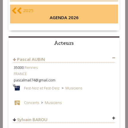
2025
AGENDA 2026
Acteurs
Pascal AUBIN
35000
Rennes
FRANCE
pascalmail74@gmail.com
Fest-Noz et Fest-Deiz
>
Musiciens
Concerts
>
Musiciens
Sylvain BAROU