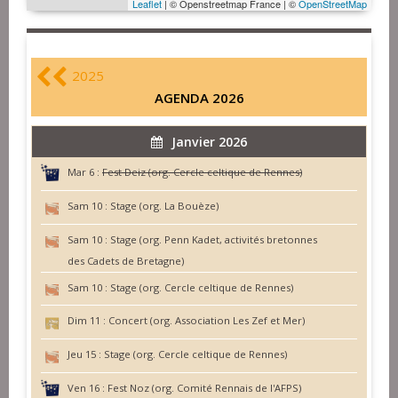
Leaflet
| © Openstreetmap France | ©
OpenStreetMap
2025
AGENDA 2026
Janvier 2026
Mar 6 :
Fest Deiz (org. Cercle celtique de Rennes)
Sam 10 :
Stage (org. La Bouèze)
Sam 10 :
Stage (org. Penn Kadet, activités bretonnes
des Cadets de Bretagne)
Sam 10 :
Stage (org. Cercle celtique de Rennes)
Dim 11 :
Concert (org. Association Les Zef et Mer)
Jeu 15 :
Stage (org. Cercle celtique de Rennes)
Ven 16 :
Fest Noz (org. Comité Rennais de l'AFPS)