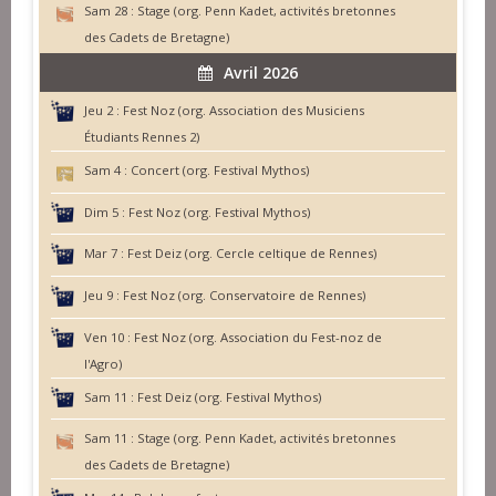
Sam 28 :
Stage (org. Penn Kadet, activités bretonnes
des Cadets de Bretagne)
Avril 2026
Jeu 2 :
Fest Noz (org. Association des Musiciens
Étudiants Rennes 2)
Sam 4 :
Concert (org. Festival Mythos)
Dim 5 :
Fest Noz (org. Festival Mythos)
Mar 7 :
Fest Deiz (org. Cercle celtique de Rennes)
Jeu 9 :
Fest Noz (org. Conservatoire de Rennes)
Ven 10 :
Fest Noz (org. Association du Fest-noz de
l'Agro)
Sam 11 :
Fest Deiz (org. Festival Mythos)
Sam 11 :
Stage (org. Penn Kadet, activités bretonnes
des Cadets de Bretagne)