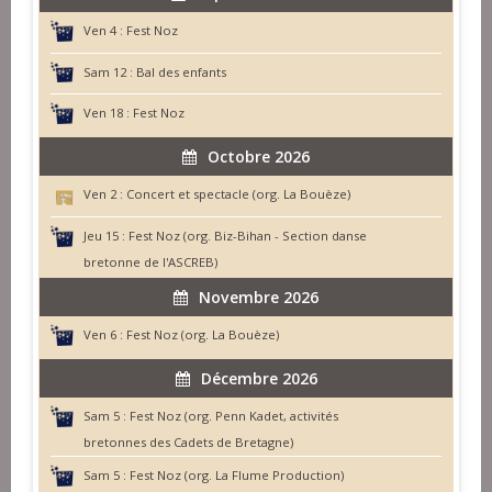
Ven 4 :
Fest Noz
Sam 12 :
Bal des enfants
Ven 18 :
Fest Noz
Octobre 2026
Ven 2 :
Concert et spectacle (org. La Bouèze)
Jeu 15 :
Fest Noz (org. Biz-Bihan - Section danse
bretonne de l'ASCREB)
Novembre 2026
Ven 6 :
Fest Noz (org. La Bouèze)
Décembre 2026
Sam 5 :
Fest Noz (org. Penn Kadet, activités
bretonnes des Cadets de Bretagne)
Sam 5 :
Fest Noz (org. La Flume Production)