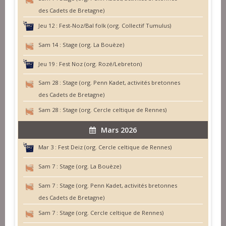
des Cadets de Bretagne)
Jeu 12 :
Fest-Noz/Bal folk (org. Collectif Tumulus)
Sam 14 :
Stage (org. La Bouèze)
Jeu 19 :
Fest Noz (org. Rozé/Lebreton)
Sam 28 :
Stage (org. Penn Kadet, activités bretonnes
des Cadets de Bretagne)
Sam 28 :
Stage (org. Cercle celtique de Rennes)
Mars 2026
Mar 3 :
Fest Deiz (org. Cercle celtique de Rennes)
Sam 7 :
Stage (org. La Bouèze)
Sam 7 :
Stage (org. Penn Kadet, activités bretonnes
des Cadets de Bretagne)
Sam 7 :
Stage (org. Cercle celtique de Rennes)