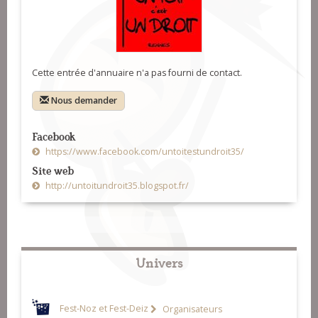
Cette entrée d'annuaire n'a pas fourni de contact.
Nous demander
Facebook
https://www.facebook.com/untoitestundroit35/
Site web
http://untoitundroit35.blogspot.fr/
Univers
Fest-Noz et Fest-Deiz
Organisateurs