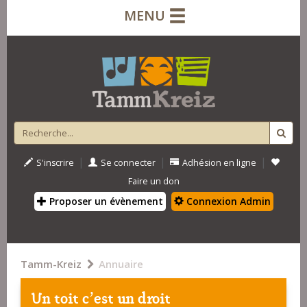
MENU
|
|
|
S'inscrire
Se connecter
Adhésion en ligne
Faire un don
Proposer un évènement
Connexion Admin
Tamm-Kreiz
Annuaire
Un toit c'est un droit