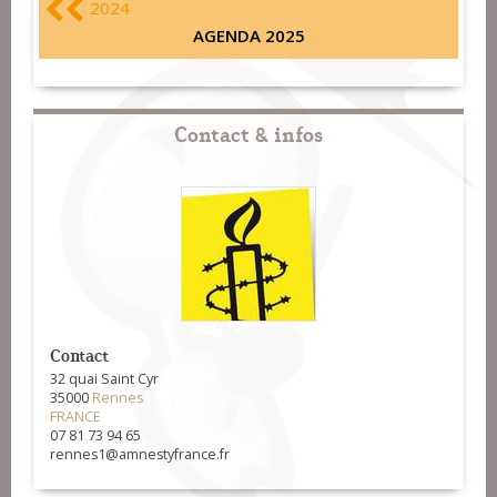
2024
AGENDA 2025
Contact & infos
Contact
32 quai Saint Cyr
35000
Rennes
FRANCE
07 81 73 94 65
rennes1@amnestyfrance.fr