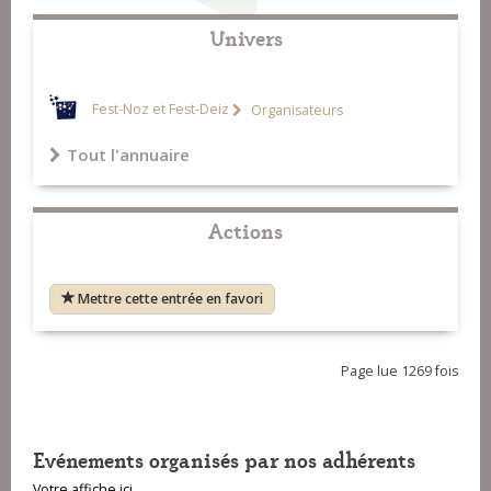
Univers
Fest-Noz et Fest-Deiz
Organisateurs
Tout l'annuaire
Actions
Mettre cette entrée en favori
Page lue 1269 fois
Evénements organisés par nos adhérents
Votre affiche ici