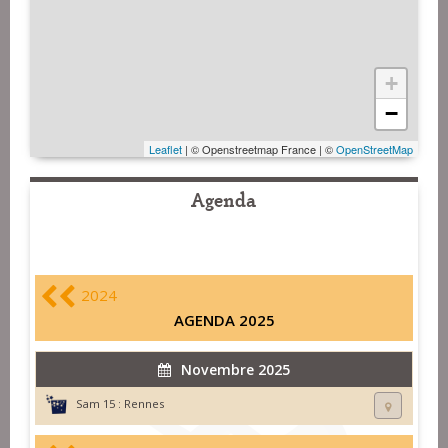
+
−
Leaflet
| © Openstreetmap France | ©
OpenStreetMap
Agenda
2024
AGENDA 2025
Novembre 2025
Sam 15 :
Rennes