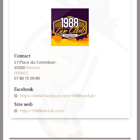
Contact
27 Place du Colombier,
35000
Rennes
FRANCE
07 86 15 09 89
Facebook
https://www.facebook.com/1988liveclub/
Site web
http://1988liveclub.com/