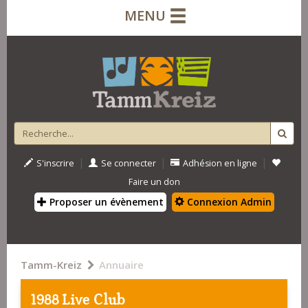
MENU
|
|
|
S'inscrire
Se connecter
Adhésion en ligne
Faire un don
Proposer un évènement
Connexion Admin
Tamm-Kreiz
Annuaire
1988 Live Club