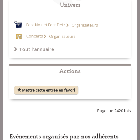
Univers
Fest-Noz et Fest-Deiz
Organisateurs
Concerts
Organisateurs
Tout l'annuaire
Actions
Mettre cette entrée en favori
Page lue 2420 fois
Evénements organisés par nos adhérents