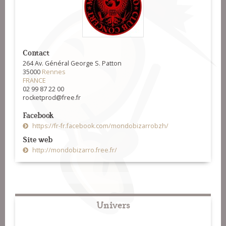
Contact
264 Av. Général George S. Patton
35000
Rennes
FRANCE
02 99 87 22 00
rocketprod@free.fr
Facebook
https://fr-fr.facebook.com/mondobizarrobzh/
Site web
http://mondobizarro.free.fr/
Univers