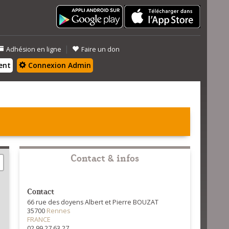
|
Adhésion en ligne
Faire un don
ent
Connexion Admin
Contact & infos
Contact
66 rue des doyens Albert et Pierre BOUZAT
35700
Rennes
FRANCE
02 99 27 63 27