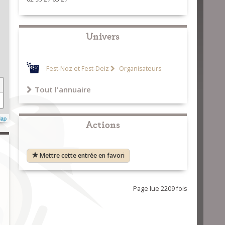
Univers
Fest-Noz et Fest-Deiz
Organisateurs
Tout l'annuaire
Map
Actions
Mettre cette entrée en favori
Page lue 2209 fois