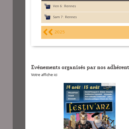
Ven 6 :
Rennes
Sam 7 :
Rennes
2025
Evénements organisés par nos adhérent
Votre affiche ici