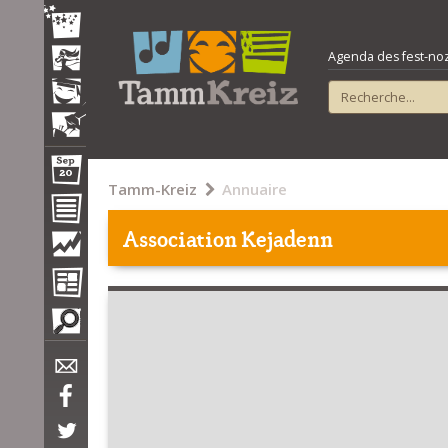
Agenda des fest-noz e
Tamm-Kreiz
Annuaire
Association Kejadenn