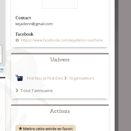
Contact
kejadenn@gmail.com
Facebook
https://www.facebook.com/kejadenn.roazhonii
Univers
Map
Fest-Noz et Fest-Deiz
Organisateurs
Tout l'annuaire
Actions
Mettre cette entrée en favori