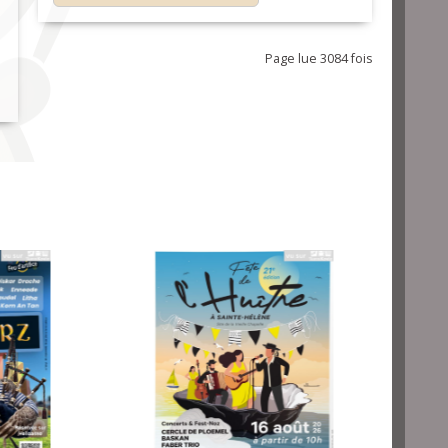
Page lue 3084 fois