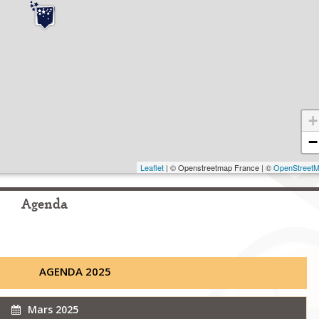
+
−
Leaflet
| © Openstreetmap France | ©
OpenStreet
Agenda
AGENDA 2025
Mars 2025