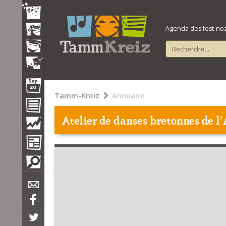
Agenda des fest-noz e
Tamm-Kreiz
Annuaire
Atelier de danses bretonnes de l