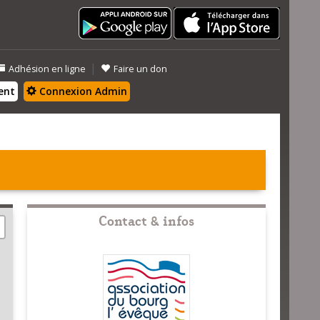
|
Adhésion en ligne
Faire un don
ent
Connexion Admin
Contact & infos