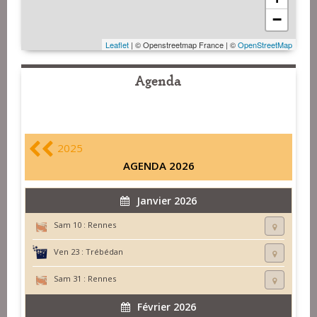
−
Leaflet
| © Openstreetmap France | ©
OpenStreetMap
Agenda
2025
AGENDA 2026
Janvier 2026
Sam 10 :
Rennes
Ven 23 :
Trébédan
Sam 31 :
Rennes
Février 2026