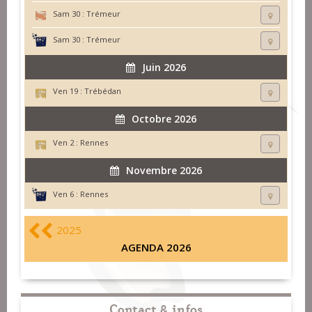
Sam 30 :
Trémeur
Sam 30 :
Trémeur
Juin 2026
Ven 19 :
Trébédan
Octobre 2026
Ven 2 :
Rennes
Novembre 2026
Ven 6 :
Rennes
2025
AGENDA 2026
Contact & infos