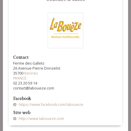
Contact
Ferme des Gallets
26 Avenue Pierre Donzelot
35700
Rennes
FRANCE
02 23 20 59 14
contact@laboueze.com
Facebook
https://www.facebook.com/laboueze
Site web
http://www.laboueze.com