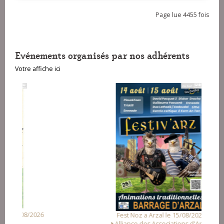
Page lue 4455 fois
Evénements organisés par nos adhérents
Votre affiche ici
Fest Noz a Arzal le 15/08/2026
Alliance des Associations d'Arzal