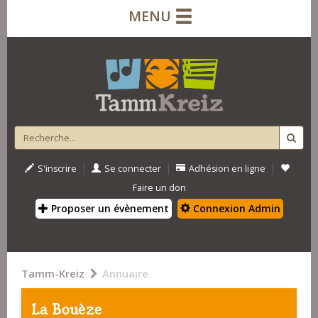
MENU
|
|
|
S'inscrire
Se connecter
Adhésion en ligne
Faire un don
Proposer un évènement
Connexion Admin
Tamm-Kreiz
Annuaire
La Bouèze