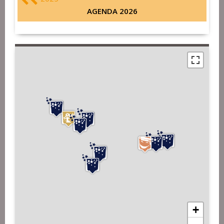
AGENDA 2026
+