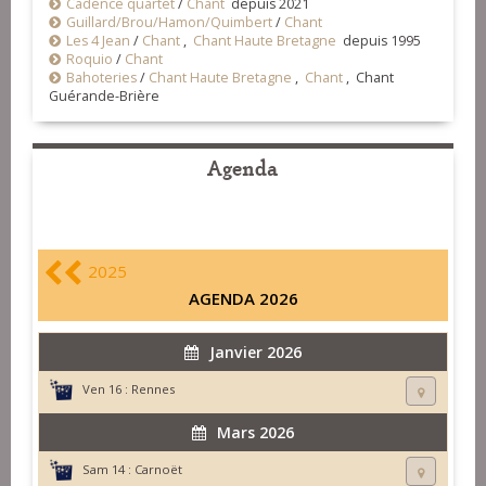
Cadence quartet
/
Chant
depuis 2021
Guillard/Brou/Hamon/Quimbert
/
Chant
Les 4 Jean
/
Chant
,
Chant Haute Bretagne
depuis 1995
Roquio
/
Chant
Bahoteries
/
Chant Haute Bretagne
,
Chant
, Chant
Guérande-Brière
Agenda
2025
AGENDA 2026
Janvier 2026
Ven 16 :
Rennes
Mars 2026
Sam 14 :
Carnoët