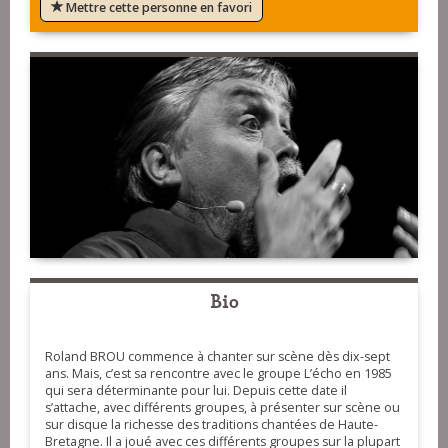
Mettre cette personne en favori
Bio
Roland BROU commence à chanter sur scène dès dix-sept
ans. Mais, c’est sa rencontre avec le groupe L’écho en 1985
qui sera déterminante pour lui. Depuis cette date il
s’attache, avec différents groupes, à présenter sur scène ou
sur disque la richesse des traditions chantées de Haute-
Bretagne. Il a joué avec ces différents groupes sur la plupart