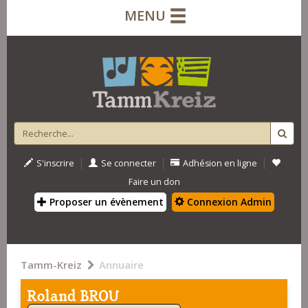
MENU
|
|
|
S'inscrire
Se connecter
Adhésion en ligne
Faire un don
Proposer un évènement
Connexion Admin
Tamm-Kreiz
Annuaire
Roland BROU