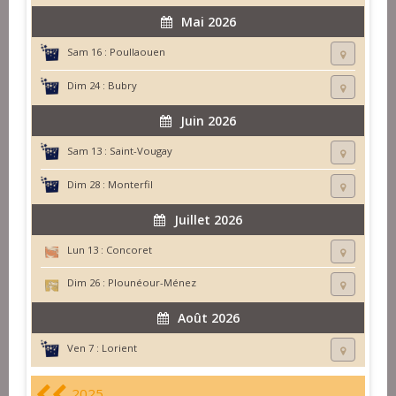
Mai 2026
Sam 16 :
Poullaouen
Dim 24 :
Bubry
Juin 2026
Sam 13 :
Saint-Vougay
Dim 28 :
Monterfil
Juillet 2026
Lun 13 :
Concoret
Dim 26 :
Plounéour-Ménez
Août 2026
Ven 7 :
Lorient
2025