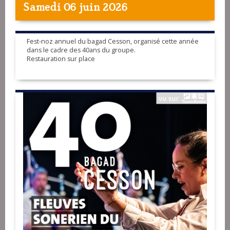
Samedi 06 juin 2026
Fest-noz annuel du bagad Cesson, organisé cette année
dans le cadre des 40ans du groupe.
Restauration sur place