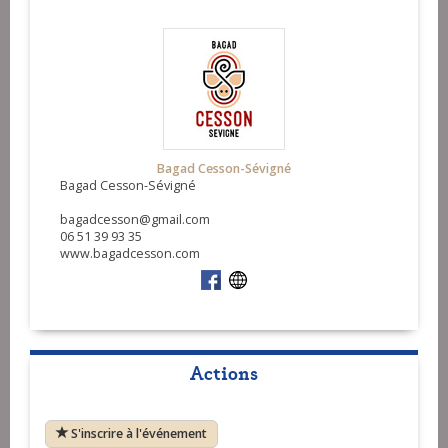
Bagad Cesson-Sévigné
Bagad Cesson-Sévigné
bagadcesson@gmail.com
06 51 39 93 35
www.bagadcesson.com
Actions
S'inscrire à l'événement