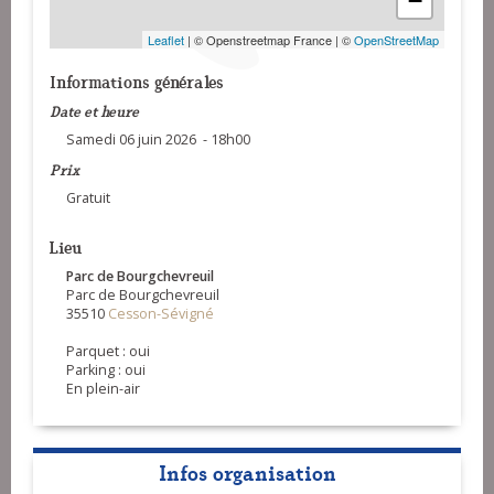
−
Leaflet
| © Openstreetmap France | ©
OpenStreetMap
Informations générales
Date et heure
Samedi 06 juin 2026 - 18h00
Prix
Gratuit
Lieu
Parc de Bourgchevreuil
Parc de Bourgchevreuil
35510
Cesson-Sévigné
Parquet : oui
Parking : oui
En plein-air
Infos organisation