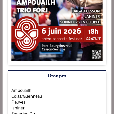
Groupes
Ampouailh
Colas/Guenneau
Fleuves
Jahiner
Sonerien Du