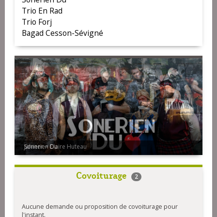
Trio En Rad
Trio Forj
Bagad Cesson-Sévigné
Sonerien Du
Covoiturage
2
Aucune demande ou proposition de covoiturage pour
l'instant.