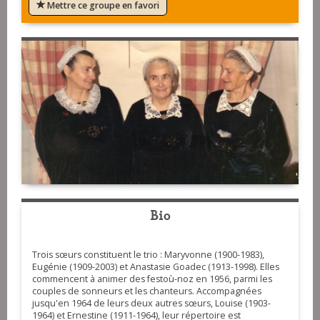
Mettre ce groupe en favori
Bio
Trois sœurs constituent le trio : Maryvonne (1900-1983),
Eugénie (1909-2003) et Anastasie Goadec (1913-1998). Elles
commencent à animer des festoù-noz en 1956, parmi les
couples de sonneurs et les chanteurs. Accompagnées
jusqu'en 1964 de leurs deux autres sœurs, Louise (1903-
1964) et Ernestine (1911-1964), leur répertoire est