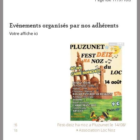
Evénements organisés par nos adhérents
Votre affiche ici
Fest-deiz ha noz a Pluzunet le 14/08/2026
Association Loc Noz