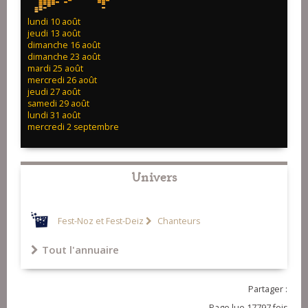
lundi 10 août
jeudi 13 août
dimanche 16 août
dimanche 23 août
mardi 25 août
mercredi 26 août
jeudi 27 août
samedi 29 août
lundi 31 août
mercredi 2 septembre
Univers
Fest-Noz et Fest-Deiz
Chanteurs
Tout l'annuaire
Partager :
Page lue 17797 fois