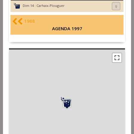
Dim 14 :
Carhaix-Plouguer
1988
AGENDA 1997