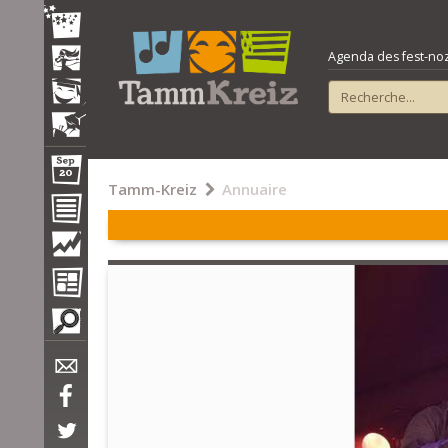
Agenda des fest-noz e
Tamm-Kreiz
Annuaire