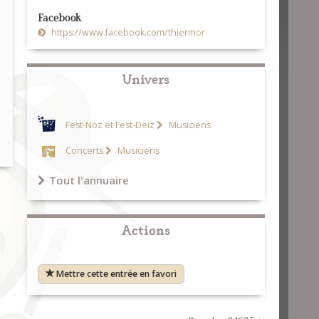
Facebook
https://www.facebook.com/thiermor
Univers
Fest-Noz et Fest-Deiz
Musiciens
Concerts
Musiciens
Tout l'annuaire
Actions
Mettre cette entrée en favori