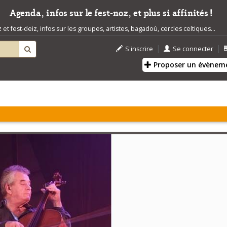
Agenda, infos sur le fest-noz, et plus si affinités !
t fest-deiz, infos sur les groupes, artistes, bagadoù, cercles celtiques...
|
|
S'inscrire
Se connecter
Proposer un évènem