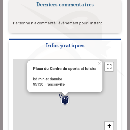
Derniers commentaires
Personne n'a commenté l'événement pour l'instant.
Infos pratiques
×
Place du Centre de sports et loisirs
bd rhin et danube
95130 Franconville
+