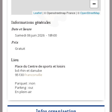
−
Leaflet
| © Openstreetmap France | ©
OpenStreetMap
Informations générales
Date et heure
Samedi 06 juin 2026 - 18h00
Prix
Gratuit
Lieu
Place du Centre de sports et loisirs
bd rhin et danube
95130
Franconville
Parquet : non
Parking : oui
En plein-air
Infos organisation