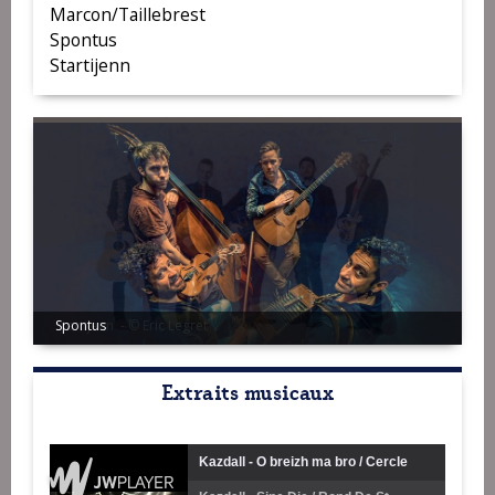
Marcon/Taillebrest
Spontus
Startijenn
Startijenn - © Eric Legret
Extraits musicaux
Kazdall - O breizh ma bro / Cercle