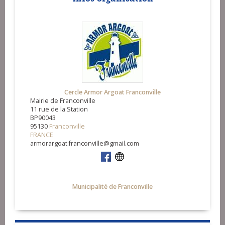
Cercle Armor Argoat Franconville
Mairie de Franconville
11 rue de la Station
BP90043
95130
Franconville
FRANCE
armorargoat.franconville@gmail.com
Municipalité de Franconville