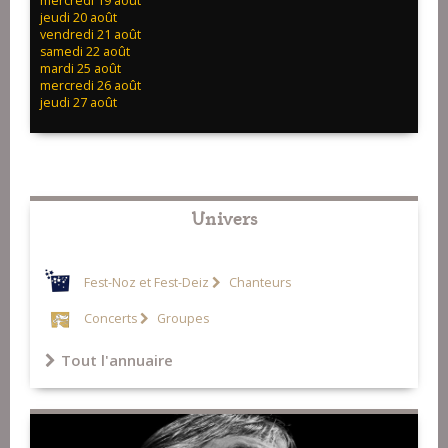
mercredi 19 août
jeudi 20 août
vendredi 21 août
samedi 22 août
mardi 25 août
mercredi 26 août
jeudi 27 août
Univers
Fest-Noz et Fest-Deiz
Chanteurs
Concerts
Groupes
Tout l'annuaire