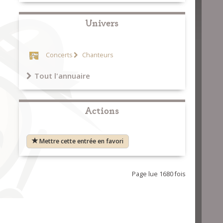
Univers
Concerts
Chanteurs
Tout l'annuaire
Actions
Mettre cette entrée en favori
Page lue 1680 fois