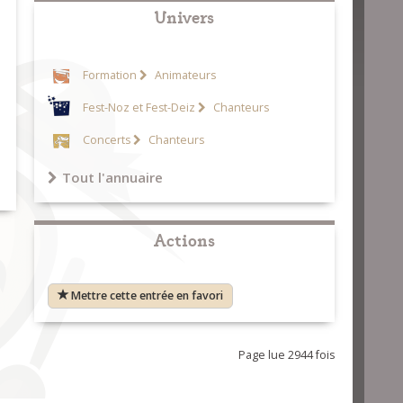
Univers
Formation
Animateurs
Fest-Noz et Fest-Deiz
Chanteurs
Concerts
Chanteurs
Tout l'annuaire
Actions
Mettre cette entrée en favori
Page lue 2944 fois