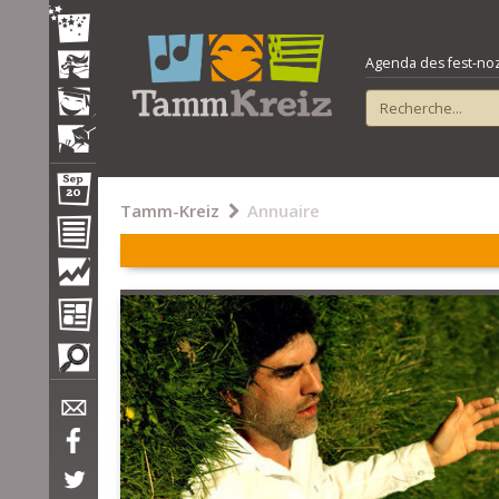
Agenda des fest-noz e
Tamm-Kreiz
Annuaire