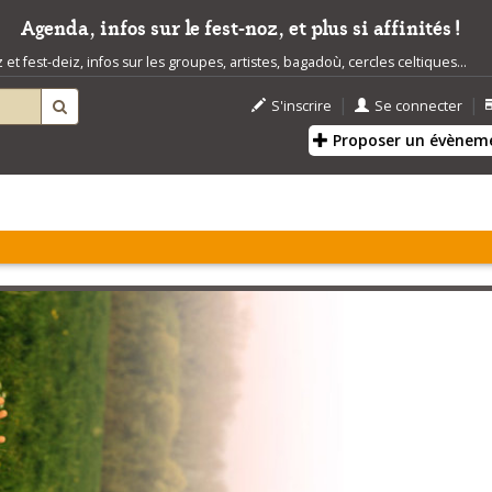
Agenda, infos sur le fest-noz, et plus si affinités !
t fest-deiz, infos sur les groupes, artistes, bagadoù, cercles celtiques...
|
|
S'inscrire
Se connecter
Proposer un évènem