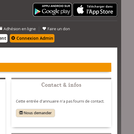
|
Adhésion en ligne
Faire un don
ent
Connexion Admin
Contact & infos
Cette entrée d'annuaire n'a pas fourni de contact.
Nous demander