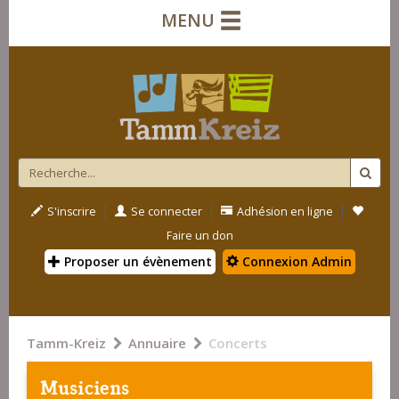
MENU
|
|
|
S'inscrire
Se connecter
Adhésion en ligne
Faire un don
Proposer un évènement
Connexion Admin
Tamm-Kreiz
Annuaire
Concerts
Musiciens