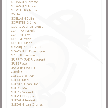
GLOAGUEN Jérôme
GLOAGUEN Tristan
GLOCHEUX Claude
Gô Hen
GOELLAËN Colin
GOFFETTE Jérôme
GOURGUECHON Denis
GOURLAY Patrick
GOURRIER Yvon
GOURVIL Yann
GOUTHE Glenn
GRANDJEAN Christophe
GRAVOUILLE Dominique
GREBERT Jérôme
GRIPPAY (FAKIR) Laurent
GRITZ Peter
GRYGIER Ewelina
Gueda One
GUEGAN Bertrand
GUEGO Maël
GUENEAU Jean-Luc
GUERIN Marie
GUERIN Vincent
GUEVEL Philippe
GUICHEN Frédéric
GUICHEN Jean-Charles