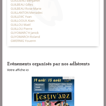
GUIGUENO Benjamin
GUILBEAU Gilles
GUILBEAU Rose-Marie
GUILLANTON Meriadec
GUILLEVIC Yvan
GUILLOOUX Alain
GUILLOU Maël
GUILLOU Pierre
GUYOMARC'H Janick
GUYOMARCH Roland
GWERNIG Youenn
Evénements organisés par nos adhérents
Votre affiche ici