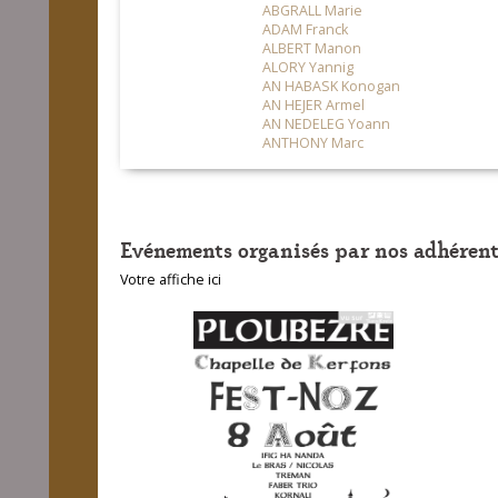
ABGRALL Marie
ADAM Franck
ALBERT Manon
ALORY Yannig
AN HABASK Konogan
AN HEJER Armel
AN NEDELEG Yoann
ANTHONY Marc
Evénements organisés par nos adhérent
Votre affiche ici