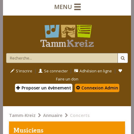
MENU
|
|
|
S'inscrire
Se connecter
Adhésion en ligne
Faire un don
Proposer un évènement
Connexion Admin
Tamm-Kreiz
Annuaire
Concerts
Musiciens