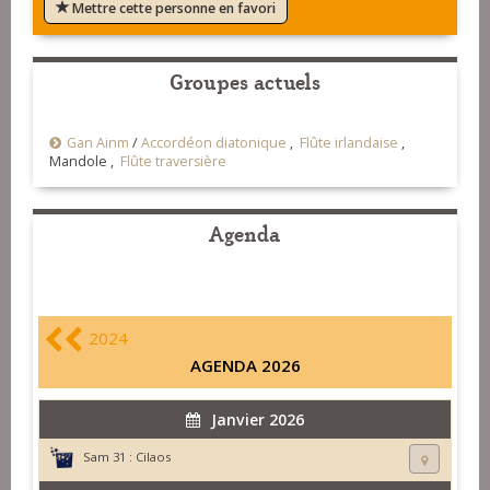
Mettre cette personne en favori
Groupes actuels
Gan Ainm
/
Accordéon diatonique
,
Flûte irlandaise
,
Mandole ,
Flûte traversière
Agenda
2024
AGENDA 2026
Janvier 2026
Sam 31 :
Cilaos