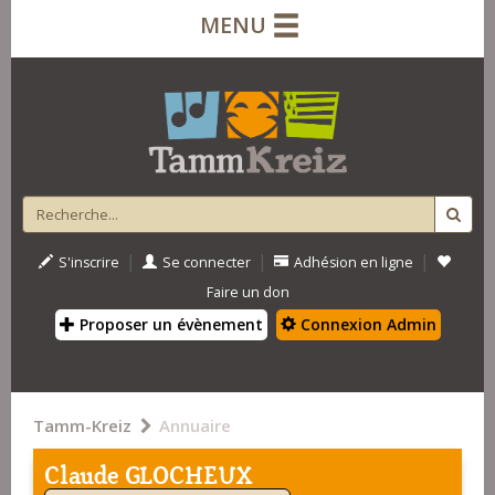
MENU
|
|
|
S'inscrire
Se connecter
Adhésion en ligne
Faire un don
Proposer un évènement
Connexion Admin
Tamm-Kreiz
Annuaire
Claude GLOCHEUX