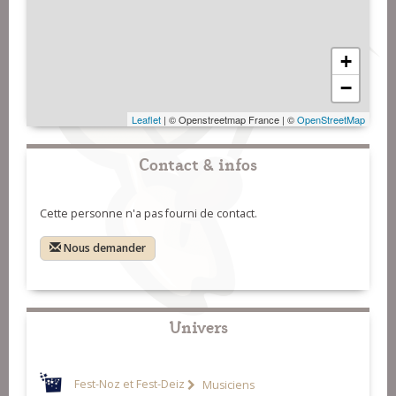
+
−
Leaflet
| © Openstreetmap France | ©
OpenStreetMap
Contact & infos
Cette personne n'a pas fourni de contact.
Nous demander
Univers
Fest-Noz et Fest-Deiz
Musiciens