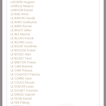
LASSERE Hugues
LAVIELLE Maiana
LAWSON Daniel
LE BAIL Anne
LE BARON Claude
LE BARS Guillaume
LE BARS Ronan
LE BIGOT Gilles
LE BLE Marine
LE BLOAS Franck
LE BLOND Louis
LE BOUR Timothée
LE BOUSSE Erwan
LE BOZEC Alan
LE BOZEC Yann
LE BRETON Tristan
LE CAM Noëmie
LE CAM Thibaut
LE COADOUT Patricia
LE CORRE Yann
LE COULS Elouan
LE DOEUFF Loisic
LE DOUJET Corentin
LE DREAU Gabriel
LE FEON Daniel
LE FER Patrick