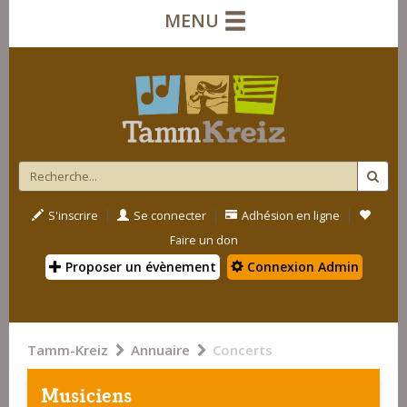
MENU
|
|
|
S'inscrire
Se connecter
Adhésion en ligne
Faire un don
Proposer un évènement
Connexion Admin
Tamm-Kreiz
Annuaire
Concerts
Musiciens