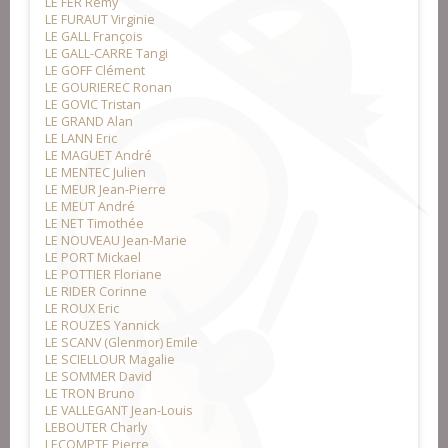
LE FER Rémy
LE FURAUT Virginie
LE GALL François
LE GALL-CARRE Tangi
LE GOFF Clément
LE GOURIEREC Ronan
LE GOVIC Tristan
LE GRAND Alan
LE LANN Eric
LE MAGUET André
LE MENTEC Julien
LE MEUR Jean-Pierre
LE MEUT André
LE NET Timothée
LE NOUVEAU Jean-Marie
LE PORT Mickael
LE POTTIER Floriane
LE RIDER Corinne
LE ROUX Eric
LE ROUZES Yannick
LE SCANV (Glenmor) Emile
LE SCIELLOUR Magalie
LE SOMMER David
LE TRON Bruno
LE VALLEGANT Jean-Louis
LEBOUTER Charly
LECOMPTE Pierre