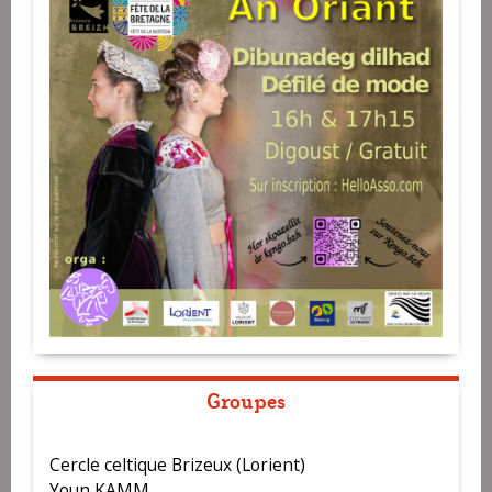
Groupes
Cercle celtique Brizeux (Lorient)
Youn KAMM