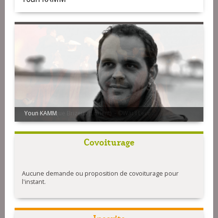
Youn KAMM
Covoiturage
Aucune demande ou proposition de covoiturage pour
l'instant.
Inscrits